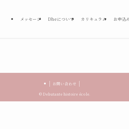
メッセージ
Dheについて
カリキュラム
お申込
。
お問い合わせ
©
Debutante histoire école.